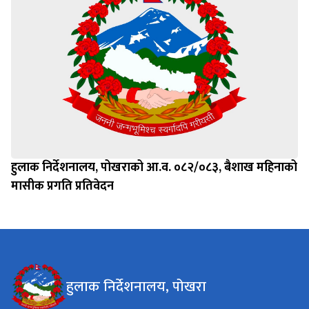
हुलाक निर्देशनालय, पोखराको आ.व. ०८२/०८३, बैशाख महिनाको
मासीक प्रगति प्रतिवेदन
हुलाक निर्देशनालय, पोखरा